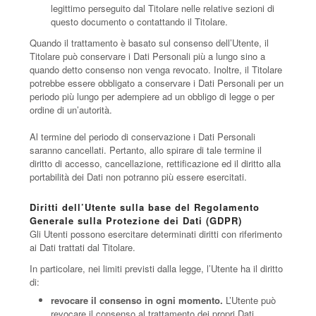
legittimo perseguito dal Titolare nelle relative sezioni di
questo documento o contattando il Titolare.
Quando il trattamento è basato sul consenso dell’Utente, il
Titolare può conservare i Dati Personali più a lungo sino a
quando detto consenso non venga revocato. Inoltre, il Titolare
potrebbe essere obbligato a conservare i Dati Personali per un
periodo più lungo per adempiere ad un obbligo di legge o per
ordine di un’autorità.
Al termine del periodo di conservazione i Dati Personali
saranno cancellati. Pertanto, allo spirare di tale termine il
diritto di accesso, cancellazione, rettificazione ed il diritto alla
portabilità dei Dati non potranno più essere esercitati.
Diritti dell’Utente sulla base del Regolamento
Generale sulla Protezione dei Dati (GDPR)
Gli Utenti possono esercitare determinati diritti con riferimento
ai Dati trattati dal Titolare.
In particolare, nei limiti previsti dalla legge, l’Utente ha il diritto
di:
revocare il consenso in ogni momento.
L’Utente può
revocare il consenso al trattamento dei propri Dati