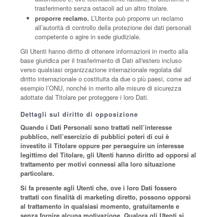
trasferimento senza ostacoli ad un altro titolare.
proporre reclamo.
L’Utente può proporre un reclamo
all’autorità di controllo della protezione dei dati personali
competente o agire in sede giudiziale.
Gli Utenti hanno diritto di ottenere informazioni in merito alla
base giuridica per il trasferimento di Dati all'estero incluso
verso qualsiasi organizzazione internazionale regolata dal
diritto internazionale o costituita da due o più paesi, come ad
esempio l’ONU, nonché in merito alle misure di sicurezza
adottate dal Titolare per proteggere i loro Dati.
Dettagli sul diritto di opposizione
Quando i Dati Personali sono trattati nell’interesse
pubblico, nell’esercizio di pubblici poteri di cui è
investito il Titolare oppure per perseguire un interesse
legittimo del Titolare, gli Utenti hanno diritto ad opporsi al
trattamento per motivi connessi alla loro situazione
particolare.
Si fa presente agli Utenti che, ove i loro Dati fossero
trattati con finalità di marketing diretto, possono opporsi
al trattamento in qualsiasi momento, gratuitamente e
senza fornire alcuna motivazione. Qualora gli Utenti si