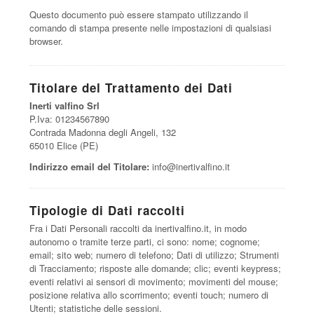
Questo documento può essere stampato utilizzando il
comando di stampa presente nelle impostazioni di qualsiasi
browser.
Titolare del Trattamento dei Dati
Inerti valfino Srl
P.Iva: 01234567890
Contrada Madonna degli Angeli, 132
65010 Elice (PE)
Indirizzo email del Titolare:
info@inertivalfino.it
Tipologie di Dati raccolti
Fra i Dati Personali raccolti da inertivalfino.it, in modo
autonomo o tramite terze parti, ci sono: nome; cognome;
email; sito web; numero di telefono; Dati di utilizzo; Strumenti
di Tracciamento; risposte alle domande; clic; eventi keypress;
eventi relativi ai sensori di movimento; movimenti del mouse;
posizione relativa allo scorrimento; eventi touch; numero di
Utenti; statistiche delle sessioni.