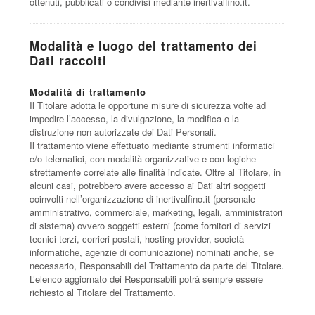
ottenuti, pubblicati o condivisi mediante inertivalfino.it.
Modalità e luogo del trattamento dei
Dati raccolti
Modalità di trattamento
Il Titolare adotta le opportune misure di sicurezza volte ad
impedire l’accesso, la divulgazione, la modifica o la
distruzione non autorizzate dei Dati Personali.
Il trattamento viene effettuato mediante strumenti informatici
e/o telematici, con modalità organizzative e con logiche
strettamente correlate alle finalità indicate. Oltre al Titolare, in
alcuni casi, potrebbero avere accesso ai Dati altri soggetti
coinvolti nell’organizzazione di inertivalfino.it (personale
amministrativo, commerciale, marketing, legali, amministratori
di sistema) ovvero soggetti esterni (come fornitori di servizi
tecnici terzi, corrieri postali, hosting provider, società
informatiche, agenzie di comunicazione) nominati anche, se
necessario, Responsabili del Trattamento da parte del Titolare.
L’elenco aggiornato dei Responsabili potrà sempre essere
richiesto al Titolare del Trattamento.