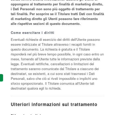
oppongano al trattamento per finalità di marketing diretto,
i Dati Personali non sono più oggetto di trattamento per
tali finalità. Per scoprire se il Titolare tratti Dati con finalità
di marketing diretto gli Utenti possono fare riferimento
alle rispettive sezioni di questo documento.
Come esercitare i diritti
Eventuali richieste di esercizio dei diritti dell'Utente possono
essere indirizzate al Titolare attraverso i recapiti forniti in
questo documento. La richiesta è gratuita e il Titolare
risponderà nel più breve tempo possibile, in ogni caso entro un
mese, fornendo all’Utente tutte le informazioni previste dalla
legge. Eventuali rettifiche, cancellazioni o limitazioni del
trattamento saranno comunicate dal Titolare a ciascuno dei
destinatari, se esistenti, a cui sono stati trasmessi i Dati
Personali, salvo che ciò si riveli impossibile o implichi uno
sforzo sproporzionato. Il Titolare comunica all'Utente tali
destinatari qualora egli lo richieda.
Ulteriori informazioni sul trattamento