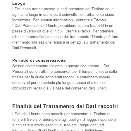
Luogo
I Dati sono trattati presso le sedi operative del Titolare ed in
ogni altro luogo in cui le parti coinvolte nel trattamento siano
localizzate. Per ulteriori informazioni, contatta il Titolare.
I Dati Personali dell’Utente potrebbero essere trasferiti in un
paese diverso da quello in cui l’Utente si trova. Per ottenere
ulteriori informazioni sul luogo del trattamento l’Utente può fare
riferimento alla sezione relativa ai dettagli sul trattamento dei
Dati Personali.
Periodo di conservazione
Se non diversamente indicato in questo documento, i Dati
Personali sono trattati e conservati per il tempo richiesto dalla
finalità per la quale sono stati raccolti e potrebbero essere
conservati per un periodo più lungo a causa di eventuali
obbligazioni legali o sulla base del consenso degli Utenti.
Finalità del Trattamento dei Dati raccolti
I Dati dell’Utente sono raccolti per consentire al Titolare di
fornire il Servizio, adempiere agli obblighi di legge, rispondere
a richieste o azioni esecutive, tutelare i propri diritti ed
interessi (o quelli di Utenti o di terze parti), individuare