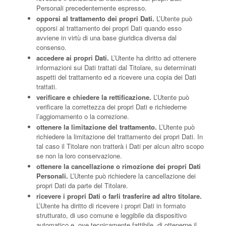
Personali precedentemente espresso.
opporsi al trattamento dei propri Dati.
L’Utente può
opporsi al trattamento dei propri Dati quando esso
avviene in virtù di una base giuridica diversa dal
consenso.
accedere ai propri Dati.
L’Utente ha diritto ad ottenere
informazioni sui Dati trattati dal Titolare, su determinati
aspetti del trattamento ed a ricevere una copia dei Dati
trattati.
verificare e chiedere la rettificazione.
L’Utente può
verificare la correttezza dei propri Dati e richiederne
l’aggiornamento o la correzione.
ottenere la limitazione del trattamento.
L’Utente può
richiedere la limitazione del trattamento dei propri Dati. In
tal caso il Titolare non tratterà i Dati per alcun altro scopo
se non la loro conservazione.
ottenere la cancellazione o rimozione dei propri Dati
Personali.
L’Utente può richiedere la cancellazione dei
propri Dati da parte del Titolare.
ricevere i propri Dati o farli trasferire ad altro titolare.
L’Utente ha diritto di ricevere i propri Dati in formato
strutturato, di uso comune e leggibile da dispositivo
automatico e, ove tecnicamente fattibile, di ottenerne il