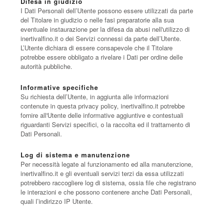
Difesa in giudizio
I Dati Personali dell’Utente possono essere utilizzati da parte
del Titolare in giudizio o nelle fasi preparatorie alla sua
eventuale instaurazione per la difesa da abusi nell'utilizzo di
inertivalfino.it o dei Servizi connessi da parte dell’Utente.
L’Utente dichiara di essere consapevole che il Titolare
potrebbe essere obbligato a rivelare i Dati per ordine delle
autorità pubbliche.
Informative specifiche
Su richiesta dell’Utente, in aggiunta alle informazioni
contenute in questa privacy policy, inertivalfino.it potrebbe
fornire all'Utente delle informative aggiuntive e contestuali
riguardanti Servizi specifici, o la raccolta ed il trattamento di
Dati Personali.
Log di sistema e manutenzione
Per necessità legate al funzionamento ed alla manutenzione,
inertivalfino.it e gli eventuali servizi terzi da essa utilizzati
potrebbero raccogliere log di sistema, ossia file che registrano
le interazioni e che possono contenere anche Dati Personali,
quali l’indirizzo IP Utente.