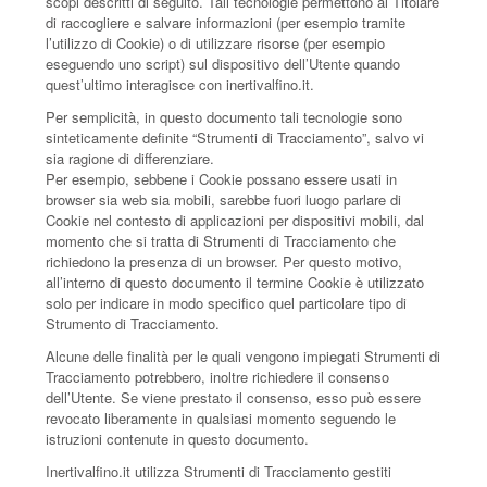
scopi descritti di seguito. Tali tecnologie permettono al Titolare
di raccogliere e salvare informazioni (per esempio tramite
l’utilizzo di Cookie) o di utilizzare risorse (per esempio
eseguendo uno script) sul dispositivo dell’Utente quando
quest’ultimo interagisce con inertivalfino.it.
Per semplicità, in questo documento tali tecnologie sono
sinteticamente definite “Strumenti di Tracciamento”, salvo vi
sia ragione di differenziare.
Per esempio, sebbene i Cookie possano essere usati in
browser sia web sia mobili, sarebbe fuori luogo parlare di
Cookie nel contesto di applicazioni per dispositivi mobili, dal
momento che si tratta di Strumenti di Tracciamento che
richiedono la presenza di un browser. Per questo motivo,
all’interno di questo documento il termine Cookie è utilizzato
solo per indicare in modo specifico quel particolare tipo di
Strumento di Tracciamento.
Alcune delle finalità per le quali vengono impiegati Strumenti di
Tracciamento potrebbero, inoltre richiedere il consenso
dell’Utente. Se viene prestato il consenso, esso può essere
revocato liberamente in qualsiasi momento seguendo le
istruzioni contenute in questo documento.
Inertivalfino.it utilizza Strumenti di Tracciamento gestiti