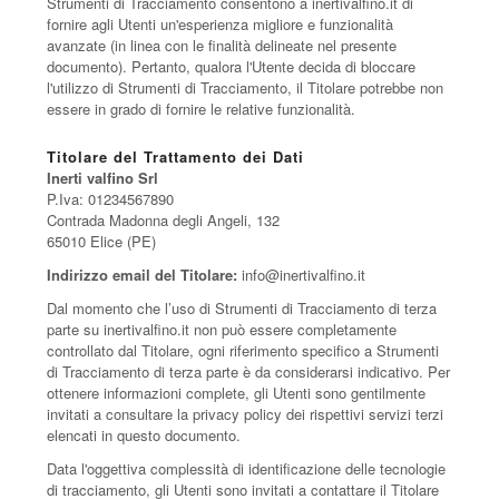
Strumenti di Tracciamento consentono a inertivalfino.it di
fornire agli Utenti un'esperienza migliore e funzionalità
avanzate (in linea con le finalità delineate nel presente
documento). Pertanto, qualora l'Utente decida di bloccare
l'utilizzo di Strumenti di Tracciamento, il Titolare potrebbe non
essere in grado di fornire le relative funzionalità.
Titolare del Trattamento dei Dati
Inerti valfino Srl
P.Iva: 01234567890
Contrada Madonna degli Angeli, 132
65010 Elice (PE)
Indirizzo email del Titolare:
info@inertivalfino.it
Dal momento che l’uso di Strumenti di Tracciamento di terza
parte su inertivalfino.it non può essere completamente
controllato dal Titolare, ogni riferimento specifico a Strumenti
di Tracciamento di terza parte è da considerarsi indicativo. Per
ottenere informazioni complete, gli Utenti sono gentilmente
invitati a consultare la privacy policy dei rispettivi servizi terzi
elencati in questo documento.
Data l'oggettiva complessità di identificazione delle tecnologie
di tracciamento, gli Utenti sono invitati a contattare il Titolare