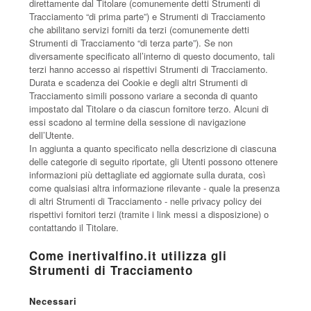
direttamente dal Titolare (comunemente detti Strumenti di
Tracciamento “di prima parte”) e Strumenti di Tracciamento
che abilitano servizi forniti da terzi (comunemente detti
Strumenti di Tracciamento “di terza parte”). Se non
diversamente specificato all’interno di questo documento, tali
terzi hanno accesso ai rispettivi Strumenti di Tracciamento.
Durata e scadenza dei Cookie e degli altri Strumenti di
Tracciamento simili possono variare a seconda di quanto
impostato dal Titolare o da ciascun fornitore terzo. Alcuni di
essi scadono al termine della sessione di navigazione
dell’Utente.
In aggiunta a quanto specificato nella descrizione di ciascuna
delle categorie di seguito riportate, gli Utenti possono ottenere
informazioni più dettagliate ed aggiornate sulla durata, così
come qualsiasi altra informazione rilevante - quale la presenza
di altri Strumenti di Tracciamento - nelle privacy policy dei
rispettivi fornitori terzi (tramite i link messi a disposizione) o
contattando il Titolare.
Come inertivalfino.it utilizza gli
Strumenti di Tracciamento
Necessari