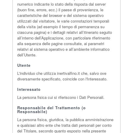
numerico indicante lo stato della risposta dal server
(buon fine, errore, ecc.) il paese di provenienza, le
caratteristiche del browser e del sistema operativo
utilizzati dal visitatore, le varie connotazioni temporali
della visita (ad esempio il tempo di permanenza su
ciascuna pagina) e i dettagli relativi all’itinerario seguito
all’interno dell’Applicazione, con particolare riferimento
alla sequenza delle pagine consultate, ai parametri
relativi al sistema operativo e all’ambiente informatico
dell’Utente.
Utente
L'individuo che utilizza inertivalfino.it che, salvo ove
diversamente specificato, coincide con l'Interessato.
Interessato
La persona fisica cui si riferiscono i Dati Personali.
Responsabile del Trattamento (o
Responsabile)
La persona fisica, giuridica, la pubblica amministrazione
e qualsiasi altro ente che tratta dati personali per conto
del Titolare, secondo quanto esposto nella presente