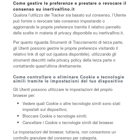
Come gestire le preferenze e prestare o revocare il
consenso su inertivalfino.it
Qualora l’utilizzo dei Tracker sia basato sul consenso, l’Utente
può fornire o revocare tale consenso impostando o
aggiornando le proprie preferenze tramite il relativo pannello
delle scelte in materia di privacy disponibile su inertivalfino.it.
Per quanto riguarda Strumenti di Tracciamento di terza parte,
gli Utenti possono gestire le proprie preferenze visitando il
relativo link di opt out (qualora disponibile), utilizzando gli
strumenti descritti nella privacy policy della terza parte o
contattando quest'ultima direttamente.
Come controllare o eliminare Cookie e tecnologie
simili tramite le impostazioni del tuo dispositivo
Gli Utenti possono utilizzare le impostazioni del proprio
browser per:
Vedere quali Cookie o altre tecnologie simili sono stati
impostati sul dispositivo;
Bloccare Cookie o tecnologie simili;
Cancellare i Cookie o tecnologie simili dal browser.
Le impostazioni del browser, tuttavia, non consentono un
controllo granulare del consenso per categoria.