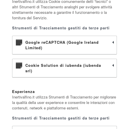
Inertivalfino.it utilizza Cookie comunemente detti “tecnici” o
altri Strumenti di Tracciamento analoghi per svolgere attività
strettamente necessarie a garantire il funzionamento o la
fornitura del Servizio.
Strumenti di Tracciamento gestiti da terze parti
Google reCAPTCHA (Google Ireland
Limited)
Cookie Solution di iubenda (iubenda
srl)
Esperienza
Inertivalfino.it utilizza Strumenti di Tracciamento per migliorare
la qualità della user experience e consentire le interazioni con
contenuti, network e piattaforme esterni.
Strumenti di Tracciamento gestiti da terze parti