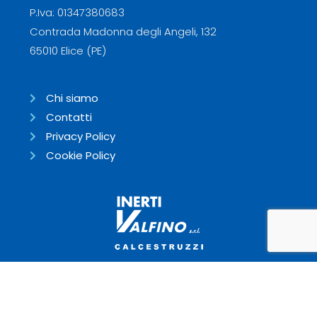
P.Iva: 01347380683
Contrada Madonna degli Angeli, 132
65010 Elice (PE)
Chi siamo
Contatti
Privacy Policy
Cookie Policy
Responsive design:
TwinDigit