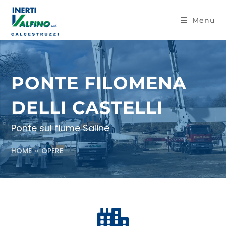
Menu
PONTE FILOMENA
DELLI CASTELLI
Ponte sul fiume Saline
HOME
»
OPERE